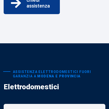
assistenza
ASSISTENZA ELETTRODOMESTICI FUORI
GARANZIA A
MODENA E PROVINCIA
Elettrodomestici