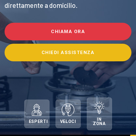
direttamente a domicilio.
CHIAMA ORA
CHIEDI ASSISTENZA
IN
ESPERTI
VELOCI
ZONA