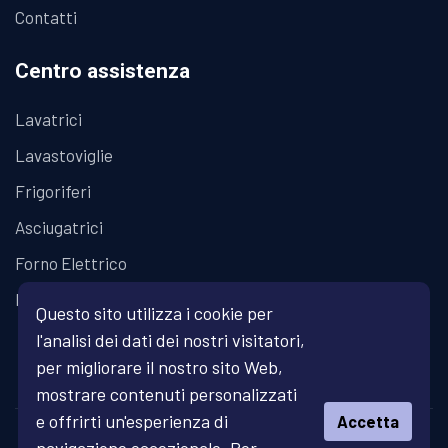
Contatti
Centro assistenza
Lavatrici
Lavastoviglie
Frigoriferi
Asciugatrici
Forno Elettrico
Piano Cottura
Questo sito utilizza i cookie per
l'analisi dei dati dei nostri visitatori,
per migliorare il nostro sito Web,
mostrare contenuti personalizzati
e offrirti un'esperienza di
Accetta
© Copyright 2026 Fratelli Fanari - Assistenza