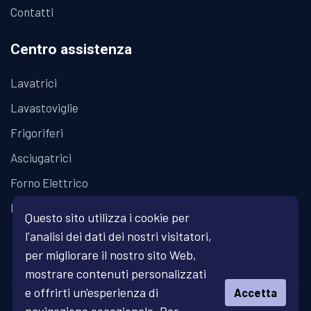
Contatti
Centro assistenza
Lavatrici
Lavastoviglie
Frigoriferi
Asciugatrici
Forno Elettrico
Piano Cottura
Questo sito utilizza i cookie per
l'analisi dei dati dei nostri visitatori,
per migliorare il nostro sito Web,
mostrare contenuti personalizzati
e offrirti un'esperienza di
Accetta
© Copyright 2026 Fratelli Fanari - Assistenza