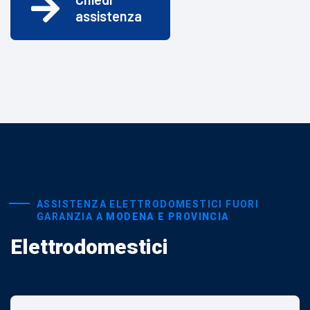
assistenza
ASSISTENZA ELETTRODOMESTICI FUORI
GARANZIA A
MODENA E PROVINCIA
Elettrodomestici