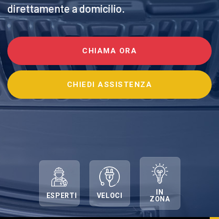
direttamente a domicilio.
CHIAMA ORA
CHIEDI ASSISTENZA
IN
ESPERTI
VELOCI
ZONA