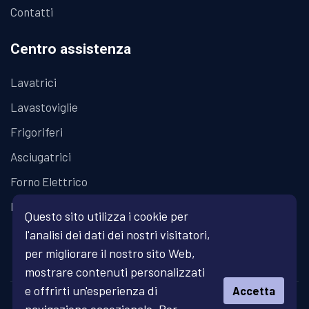
Contatti
Centro assistenza
Lavatrici
Lavastoviglie
Frigoriferi
Asciugatrici
Forno Elettrico
Piano Cottura
Questo sito utilizza i cookie per
l'analisi dei dati dei nostri visitatori,
per migliorare il nostro sito Web,
mostrare contenuti personalizzati
e offrirti un'esperienza di
Accetta
© Copyright 2026 Fratelli Fanari - Assistenza