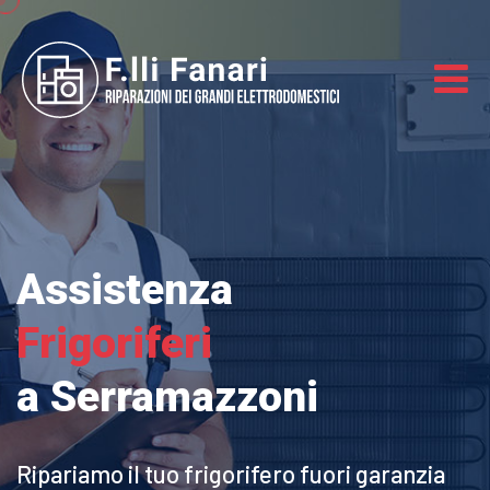
Assistenza
Frigoriferi
a Serramazzoni
Ripariamo il tuo frigorifero
fuori garanzia