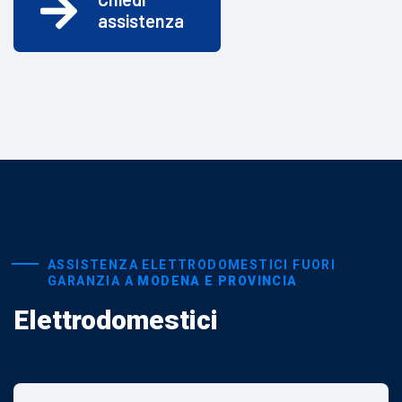
assistenza
ASSISTENZA ELETTRODOMESTICI FUORI
GARANZIA A
MODENA E PROVINCIA
Elettrodomestici