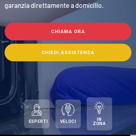
garanzia direttamente a domicilio.
CHIAMA ORA
CHIEDI ASSISTENZA
IN
ESPERTI
VELOCI
ZONA