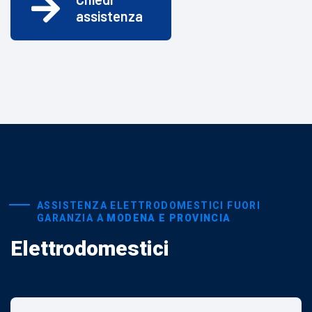
assistenza
ASSISTENZA ELETTRODOMESTICI FUORI
GARANZIA A
MODENA E PROVINCIA
Elettrodomestici