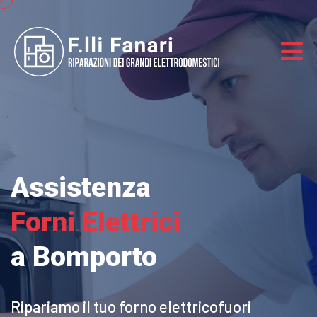
Assistenza
Forni Elettrici
a Bomporto
Ripariamo il tuo forno elettrico
fuori