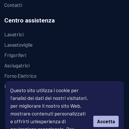
Contatti
Centro assistenza
Lavatrici
Lavastoviglie
Frigoriferi
Asciugatrici
Forno Elettrico
Piano Cottura
Questo sito utilizza i cookie per
l'analisi dei dati dei nostri visitatori,
per migliorare il nostro sito Web,
mostrare contenuti personalizzati
e offrirti un'esperienza di
Accetta
© Copyright 2026 Fratelli Fanari - Assistenza