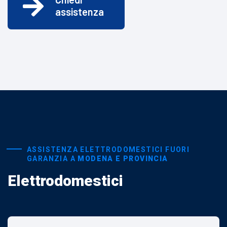
assistenza
ASSISTENZA ELETTRODOMESTICI FUORI
GARANZIA A
MODENA E PROVINCIA
Elettrodomestici