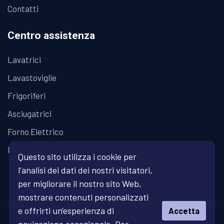
Contatti
Centro assistenza
Lavatrici
Lavastoviglie
Frigoriferi
Asciugatrici
Forno Elettrico
Piano Cottura
Questo sito utilizza i cookie per
l'analisi dei dati dei nostri visitatori,
per migliorare il nostro sito Web,
mostrare contenuti personalizzati
e offrirti un'esperienza di
Accetta
© Copyright 2026 Fratelli Fanari - Assistenza