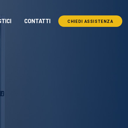
TICI
CONTATTI
CHIEDI ASSISTENZA