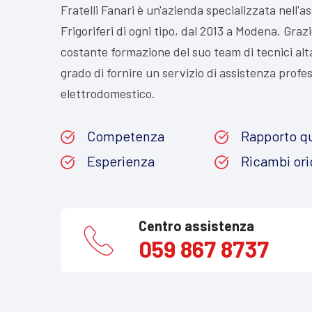
Fratelli Fanari è un'azienda specializzata nell'a
Frigoriferi di ogni tipo, dal 2013 a Modena. Graz
costante formazione del suo team di tecnici alta
grado di fornire un servizio di assistenza profe
elettrodomestico.
Competenza
Rapporto qu
Esperienza
Ricambi ori
Centro assistenza
059 867 8737