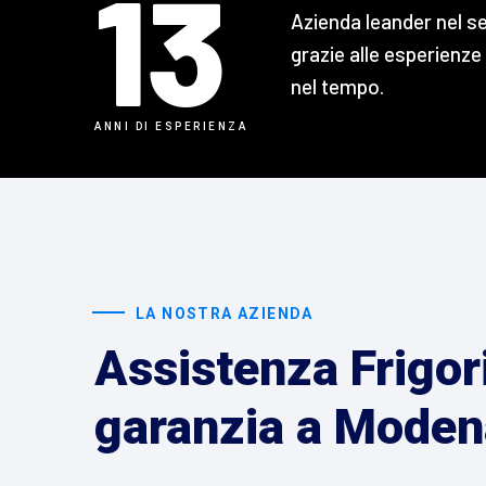
13
Azienda leander nel s
grazie alle esperienze
nel tempo.
ANNI DI ESPERIENZA
LA NOSTRA AZIENDA
Assistenza Frigori
garanzia a Moden