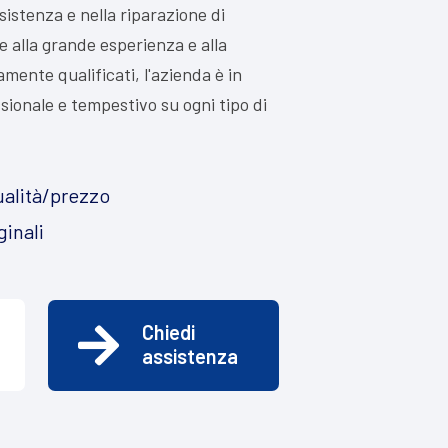
ssistenza e nella riparazione di
ie alla grande esperienza e alla
mente qualificati, l'azienda è in
ssionale e tempestivo su ogni tipo di
alità/prezzo
ginali
Chiedi
assistenza