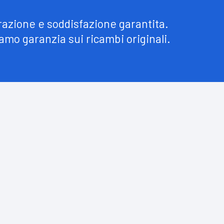
razione e soddisfazione garantita.
amo garanzia sui ricambi originali.