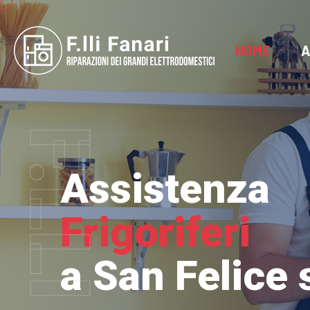
HOME
A
Assistenza
Frigoriferi
a San Felice 