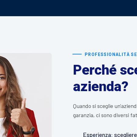
PROFESSIONALITÀ SE
Perché sce
azienda?
Quando si sceglie un'aziend
garanzia, ci sono diversi fa
Esperienza: scegliere