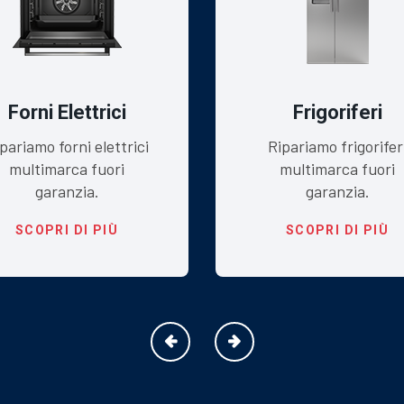
Forni Elettrici
Frigoriferi
pariamo forni elettrici
Ripariamo frigorifer
multimarca fuori
multimarca fuori
garanzia.
garanzia.
SCOPRI DI PIÙ
SCOPRI DI PIÙ