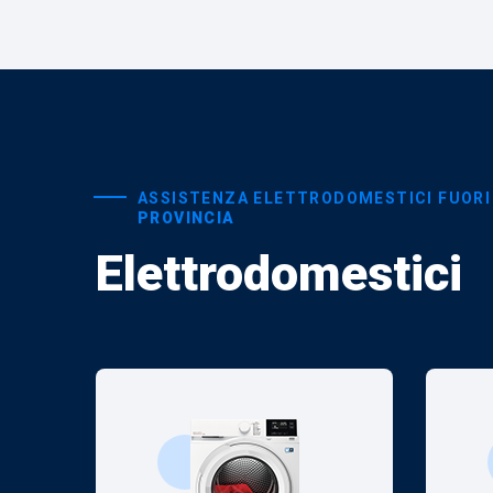
ASSISTENZA ELETTRODOMESTICI FUORI
PROVINCIA
Elettrodomestici