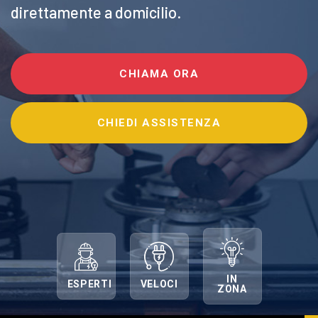
direttamente a domicilio.
CHIAMA ORA
CHIEDI ASSISTENZA
IN
ESPERTI
VELOCI
ZONA