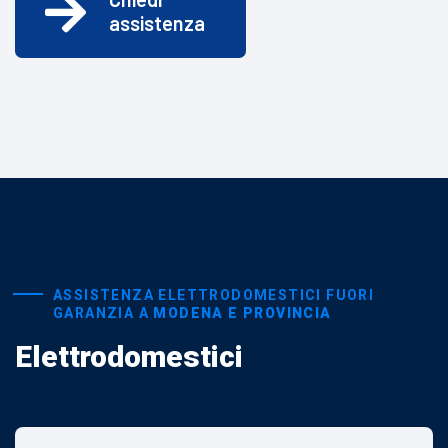
assistenza
ASSISTENZA ELETTRODOMESTICI FUORI
GARANZIA A
MODENA E PROVINCIA
Elettrodomestici