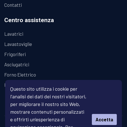
Contatti
Centro assistenza
Lavatrici
Lavastoviglie
Frigoriferi
Asciugatrici
Forno Elettrico
Piano Cottura
Questo sito utilizza i cookie per
l'analisi dei dati dei nostri visitatori,
per migliorare il nostro sito Web,
mostrare contenuti personalizzati
e offrirti un'esperienza di
Accetta
© Copyright 2026 Fratelli Fanari - Assistenza