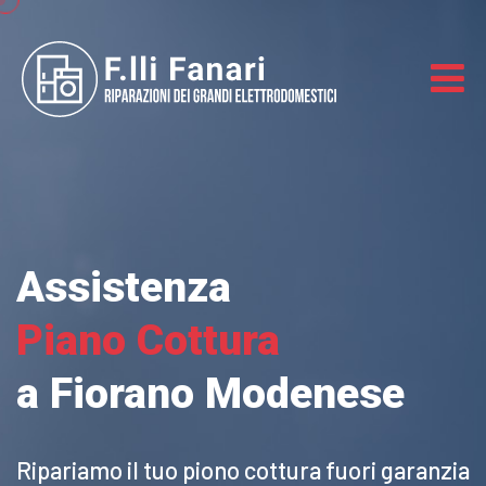
Assistenza
Piano Cottura
a Fiorano Modenese
Ripariamo il tuo piono cottura
fuori garanzia