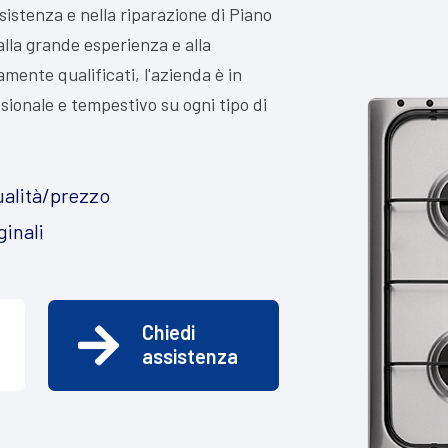
ssistenza e nella riparazione di Piano
alla grande esperienza e alla
mente qualificati, l'azienda è in
ssionale e tempestivo su ogni tipo di
alità/prezzo
ginali
Chiedi
assistenza