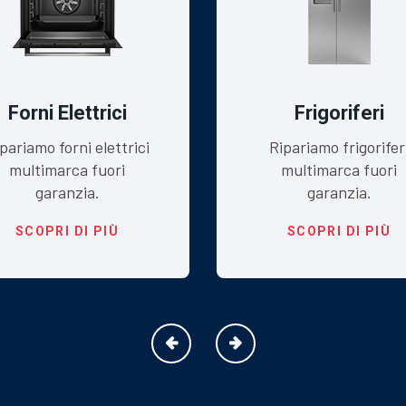
Forni Elettrici
Frigoriferi
pariamo forni elettrici
Ripariamo frigorifer
multimarca fuori
multimarca fuori
garanzia.
garanzia.
SCOPRI DI PIÙ
SCOPRI DI PIÙ