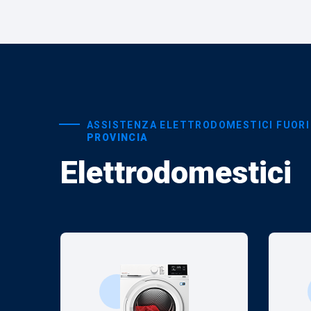
ASSISTENZA ELETTRODOMESTICI FUORI
PROVINCIA
Elettrodomestici