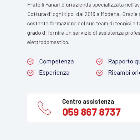
Fratelli Fanari è un'azienda specializzata nell'a
Cottura di ogni tipo, dal 2013 a Modena. Grazie 
costante formazione del suo team di tecnici alta
grado di fornire un servizio di assistenza profe
elettrodomestico.
Competenza
Rapporto qu
Esperienza
Ricambi ori
Centro assistenza
059 867 8737