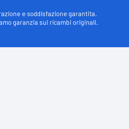
razione e soddisfazione garantita.
amo garanzia sui ricambi originali.