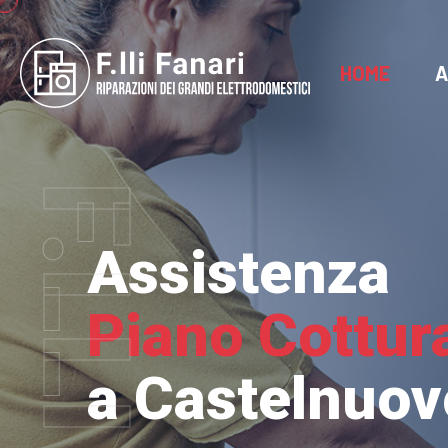
HOME
A
Assistenza
Piano Cottur
a Castelnuo