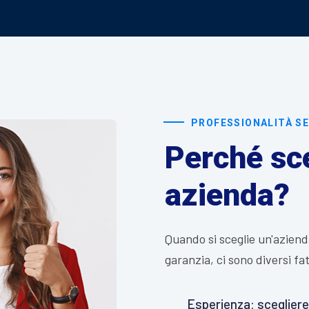
PROFESSIONALITÀ SE
Perché sce
azienda?
Quando si sceglie un'aziend
garanzia, ci sono diversi fa
Esperienza: scegliere