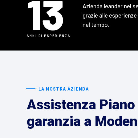
13
Azienda leander nel s
grazie alle esperienze
nel tempo.
ANNI DI ESPERIENZA
LA NOSTRA AZIENDA
Assistenza Piano 
garanzia a Moden