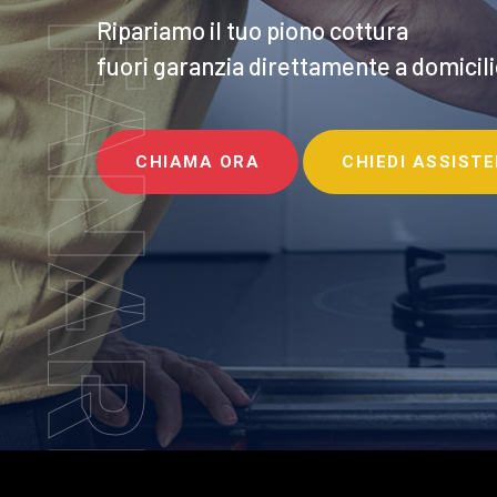
F.LLI FANARI
Ripariamo il tuo piono cottura
fuori garanzia direttamente a domicili
CHIAMA ORA
CHIEDI ASSIST