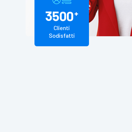
3
5
0
0
+
Clienti
Sodisfatti