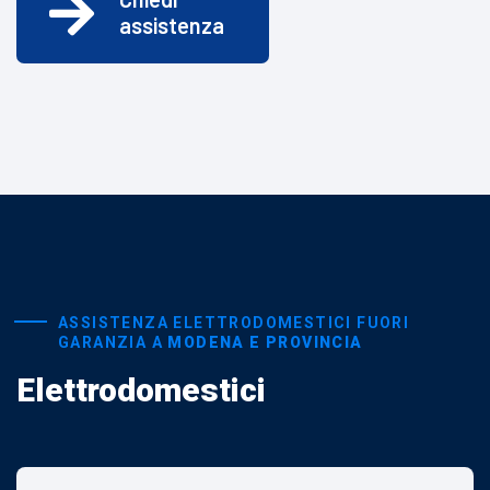
assistenza
ASSISTENZA ELETTRODOMESTICI FUORI
GARANZIA A
MODENA E PROVINCIA
Elettrodomestici