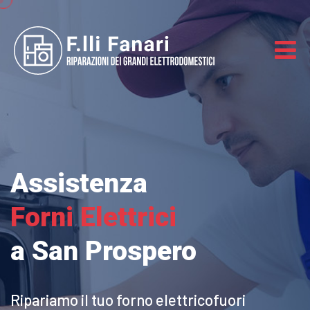
Assistenza
Forni Elettrici
a San Prospero
Ripariamo il tuo forno elettrico
fuori