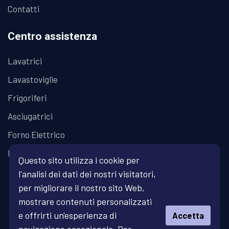
Contatti
Centro assistenza
Lavatrici
Lavastoviglie
Frigoriferi
Asciugatrici
Forno Elettrico
Piano Cottura
Questo sito utilizza i cookie per
l'analisi dei dati dei nostri visitatori,
per migliorare il nostro sito Web,
mostrare contenuti personalizzati
e offrirti un'esperienza di
Accetta
© Copyright 2026 Fratelli Fanari - Assistenza