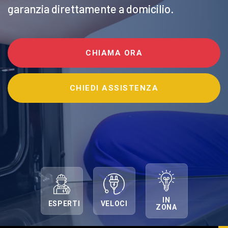
garanzia direttamente a domicilio.
CHIAMA ORA
CHIEDI ASSISTENZA
IN
ESPERTI
VELOCI
ZONA