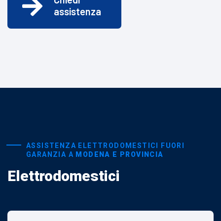
assistenza
ASSISTENZA ELETTRODOMESTICI FUORI
GARANZIA A
MODENA E PROVINCIA
Elettrodomestici