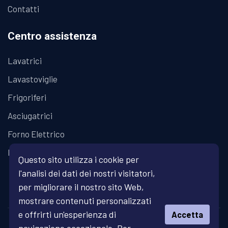
Contatti
Centro assistenza
Lavatrici
Lavastoviglie
Frigoriferi
Asciugatrici
Forno Elettrico
Piano Cottura
Questo sito utilizza i cookie per
l'analisi dei dati dei nostri visitatori,
per migliorare il nostro sito Web,
mostrare contenuti personalizzati
e offrirti un'esperienza di
Accetta
© Copyright 2026 Fratelli Fanari - Assistenza