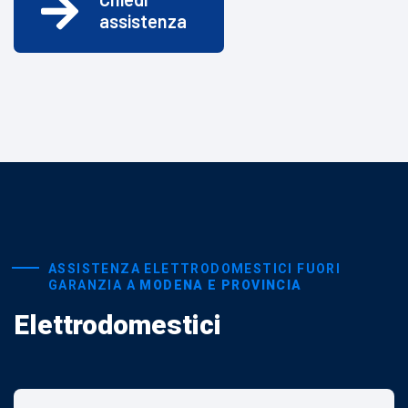
assistenza
ASSISTENZA ELETTRODOMESTICI FUORI
GARANZIA A
MODENA E PROVINCIA
Elettrodomestici