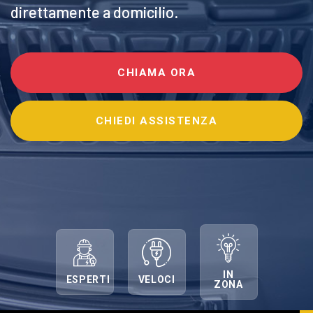
direttamente a domicilio.
CHIAMA ORA
CHIEDI ASSISTENZA
IN
ESPERTI
VELOCI
ZONA