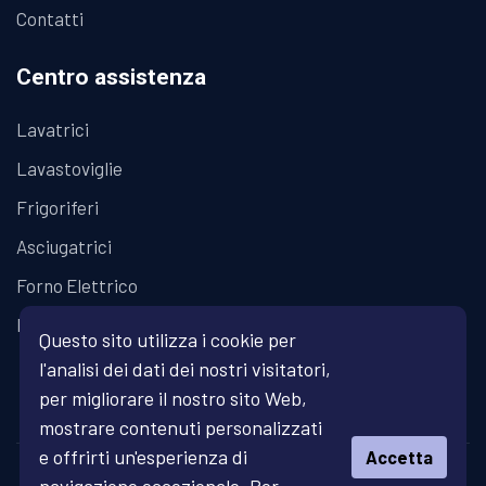
Contatti
Centro assistenza
Lavatrici
Lavastoviglie
Frigoriferi
Asciugatrici
Forno Elettrico
Piano Cottura
Questo sito utilizza i cookie per
l'analisi dei dati dei nostri visitatori,
per migliorare il nostro sito Web,
mostrare contenuti personalizzati
e offrirti un'esperienza di
Accetta
© Copyright 2026 Fratelli Fanari - Assistenza